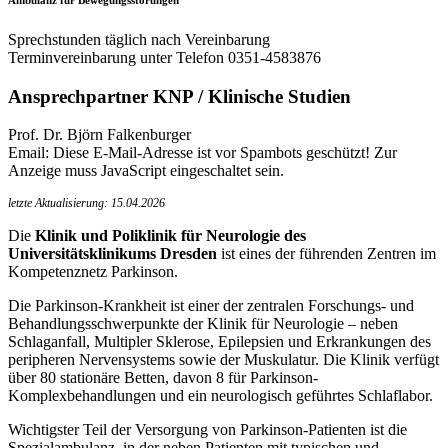
Sprechstunden täglich nach Vereinbarung
Terminvereinbarung unter Telefon 0351-4583876
Ansprechpartner KNP / Klinische Studien
Prof. Dr. Björn Falkenburger
Email:
Diese E-Mail-Adresse ist vor Spambots geschützt! Zur
Anzeige muss JavaScript eingeschaltet sein.
letzte Aktualisierung: 15.04.2026
Die
Klinik und Poliklinik für Neurologie des
Universitätsklinikums Dresden
ist eines der führenden Zentren im
Kompetenznetz Parkinson.
Die Parkinson-Krankheit ist einer der zentralen Forschungs- und
Behandlungsschwerpunkte der Klinik für Neurologie – neben
Schlaganfall, Multipler Sklerose, Epilepsien und Erkrankungen des
peripheren Nervensystems sowie der Muskulatur. Die Klinik verfügt
über 80 stationäre Betten, davon 8 für Parkinson-
Komplexbehandlungen und ein neurologisch geführtes Schlaflabor.
Wichtigster Teil der Versorgung von Parkinson-Patienten ist die
Spezialambulanz, in der neben Patienten mit typischen und