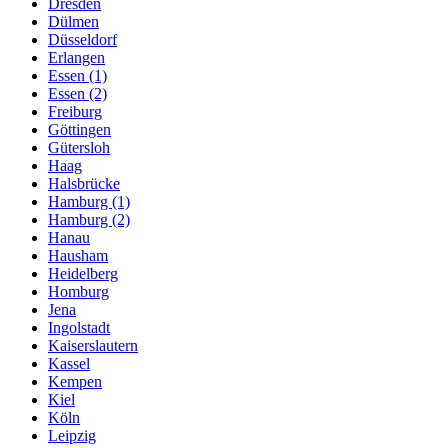
Dresden
Dülmen
Düsseldorf
Erlangen
Essen (1)
Essen (2)
Freiburg
Göttingen
Gütersloh
Haag
Halsbrücke
Hamburg (1)
Hamburg (2)
Hanau
Hausham
Heidelberg
Homburg
Jena
Ingolstadt
Kaiserslautern
Kassel
Kempen
Kiel
Köln
Leipzig