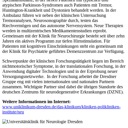
atypischen Parkinson-Syndromen auch Patienten mit Tremor,
Huntington-Krankheit und Dystonien behandelt werden. In der
Ambulanz führen wir neben der klinischen Untersuchung
Tremoranalysen, Neurosonographie durch, testen das
Riechvermögen und das autonome Nervensystem. Neue Therapien
werden in multizentrischen Medikamentenstudien erprobt.
Gemeinsam mit der Klinik für Neurochirurgie besteht seit über zehn
Jahren ein aktives Programm zur tiefen Hirnstimulation. Für
Patienten mit kognitiven Einschränkungen steht ein gemeinsam mit
der Klinik für Psychiatrie geführtes Demenzzentrum zur Verfügung.
Schwerpunkte der klinischen Forschungstätigkeit liegen im Bereich
nichtmotorischer Symptome, in der translationalen Forschung, in der
Anwendung digitaler Technologien und in der Erprobung neuer
Versorgungsnetzwerke. In der Forschung arbeitet die Dresdner
Gruppe eng mit vielen internationalen und nationalen Partnern
zusammen. Wichtigste Partner sind dabei die übrigen Standorte des
deutschen Zentrums für neurodegenerative Erkrankungen (DZNE).
Weitere Informationen im Internet:
www.uniklinikum-dresden.de/das-klinikum/kliniken-polikliniken-
institute/neu