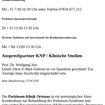
Mo - Fr 7:30-16:30 Uhr unter Telefon 07834-971 212
Parkinson-Spezialsprechstunde
Di + Fr 13:30-15:30 Uhr
Dystonie-Ambulanz und Sprechstunde für Botulinumtoxintherapie
Mo + Mi 13:00-15:30 Uhr
Ansprechpartner KNP / Klinische Studien
Prof. Dr. Wolfgang Jost
Email:
Diese E-Mail-Adresse ist vor Spambots geschützt! Zur
Anzeige muss JavaScript eingeschaltet sein.
letzte Aktualisierung: 15.04.2026
Die
Parkinson-Klinik Ortenau
ist ein neurologisches Akut-
Krankenhaus zur Behandlung des Parkinson-Syndroms und
verwandter Bewegungsstörungen (Multisystematrophie, Progressive