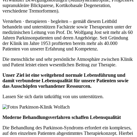
supranukleäre Blickparese, Kortikobasale Degeneration,
verschiedene Tremorformen).
Verstehen · therapieren · begleiten – gemäß diesem Leitbild
behandeln und unterstützen Fachärzte sowie Therapeuten unter der
medizinischen Leitung von Prof. Dr. Wolfgang Jost seit mehr als 60
Jahren Parkinsonpatienten und deren Angehörige. Seit Gründung
der Klinik im Jahre 1953 proftierten bereits mehr als 40.000
Patienten von unserer Erfahrung und Kompetenz.
Die menschliche und sehr persönliche Atmosphäre zwischen Klinik
und Patient leistet einen wesentlichen Beitrag zur Therapie.
Unser Ziel ist eine weitgehend normale Lebensführung und
damit verbundene Lebensqualität für unsere Patienten sowie
das Ausschöpfen vorhandener Ressourcen.
Lassen Sie sich darin tatkräftig von uns unterstützen.
Moderne Behandlungsverfahren schaffen Lebensqualität
Die Behandlung des Parkinson-Syndroms erfordert ein komplexes,
auf den einzelnen Patienten abgestimmtes Therapiekonzept. Hierbei