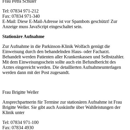
Frau Petra Schuler
Tel: 07834 971-212
Fax: 07834 971-340
E-Mail:
Diese E-Mail-Adresse ist vor Spambots geschützt! Zur
Anzeige muss JavaScript eingeschaltet sein.
Stationäre Aufnahme
Zur Aufnahme in die Parkinson-Klinik Wolfach genügt die
Einweisung durch den behandelnden Haus- oder Facharzt.
Behandelt werden Patienten aller Krankenkassen und Selbstzahler.
Mit dem Einweisungsschein sollte auch ein Befundbericht des
Arztes eingereicht werden. Die detaillierten Aufnahmeunterlagen
werden dann mit der Post zugesandt.
Frau Brigitte Weller
Ansprechpartnerin für Termine zur stationären Aufnahme ist Frau
Brigitte Weller. Sie gibt auch Auskünfte über Wahlleistungen der
Klinik unter
Tel: 07834 971-100
Fax: 07834 4930