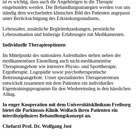
ist es wichtig, dass auch die Angehörigen in die Therapie
eingebunden werden. Die Behandlungsstrategien werden von uns
ständig dem wechselnden klinischen Bild des Patienten angepasst
unter Berücksichtigung des Erkrankungsstadiums,
Lebensalter, zusätzliche Begleiterkrankungen, persönliche
Lebenssituation und bisherige Erfahrungen mit Medikamenten.
Individuelle Therapieoptionen
Im Mittelpunkt des stationären Aufenthaltes stehen neben der
medikamentösen Einstellung auch nicht-medikamentöse
Therapieangebote wie intensive Physio- und Sporttherapie,
Ergotherapie, Logopädie sowie psychotherapeutische
Betreuungsangebote. Unser spezialisiertes Therapeutenteam
entwickelt zusammen mit dem Patienten ein individuelles
Eigentrainingsprogramm für den Wiedereinstieg in den häuslichen
Alltag.
In enger Kooperation mit dem Universitätsklinikum Freiburg
bietet die Parkinson-Klinik Wolfach ihren Patienten ein
interdisziplinäres Behandlungskonzept an.
Chefarzt
Prof. Dr. Wolfgang Jost