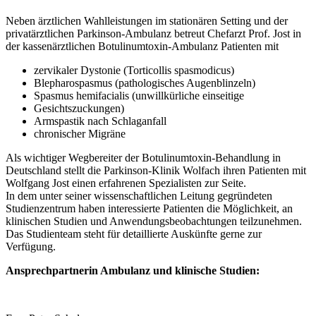
Neben ärztlichen Wahlleistungen im stationären Setting und der
privatärztlichen Parkinson-Ambulanz betreut Chefarzt Prof. Jost in
der kassenärztlichen Botulinumtoxin-Ambulanz Patienten mit
zervikaler Dystonie (Torticollis spasmodicus)
Blepharospasmus (pathologisches Augenblinzeln)
Spasmus hemifacialis (unwillkürliche einseitige
Gesichtszuckungen)
Armspastik nach Schlaganfall
chronischer Migräne
Als wichtiger Wegbereiter der Botulinumtoxin-Behandlung in
Deutschland stellt die Parkinson-Klinik Wolfach ihren Patienten mit
Wolfgang Jost einen erfahrenen Spezialisten zur Seite.
In dem unter seiner wissenschaftlichen Leitung gegründeten
Studienzentrum haben interessierte Patienten die Möglichkeit, an
klinischen Studien und Anwendungsbeobachtungen teilzunehmen.
Das Studienteam steht für detaillierte Auskünfte gerne zur
Verfügung.
Ansprechpartnerin Ambulanz und klinische Studien: