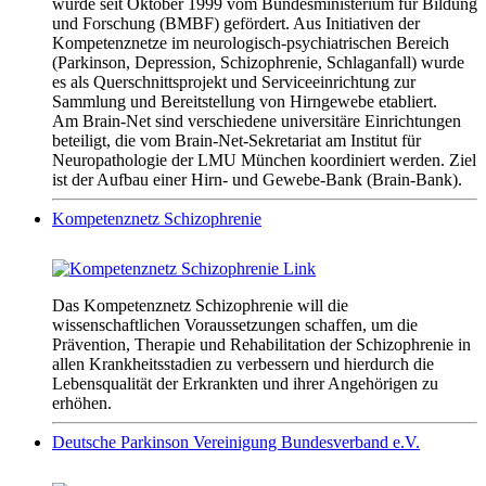
wurde seit Oktober 1999 vom Bundesministerium für Bildung
und Forschung (BMBF) gefördert. Aus Initiativen der
Kompetenznetze im neurologisch-psychiatrischen Bereich
(Parkinson, Depression, Schizophrenie, Schlaganfall) wurde
es als Querschnittsprojekt und Serviceeinrichtung zur
Sammlung und Bereitstellung von Hirngewebe etabliert.
Am Brain-Net sind verschiedene universitäre Einrichtungen
beteiligt, die vom Brain-Net-Sekretariat am Institut für
Neuropathologie der LMU München koordiniert werden. Ziel
ist der Aufbau einer Hirn- und Gewebe-Bank (Brain-Bank).
Kompetenznetz Schizophrenie
Das Kompetenznetz Schizophrenie will die
wissenschaftlichen Voraussetzungen schaffen, um die
Prävention, Therapie und Rehabilitation der Schizophrenie in
allen Krankheitsstadien zu verbessern und hierdurch die
Lebensqualität der Erkrankten und ihrer Angehörigen zu
erhöhen.
Deutsche Parkinson Vereinigung Bundesverband e.V.