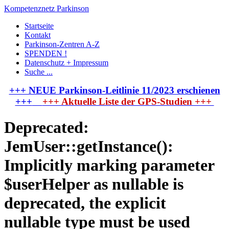
Kompetenznetz Parkinson
Startseite
Kontakt
Parkinson-Zentren A-Z
SPENDEN !
Datenschutz + Impressum
Suche ...
+++ NEUE Parkinson-Leitlinie 11/2023 erschienen
+++
+++ Aktuelle Liste der GPS-Studien +++
Deprecated:
JemUser::getInstance():
Implicitly marking parameter
$userHelper as nullable is
deprecated, the explicit
nullable type must be used