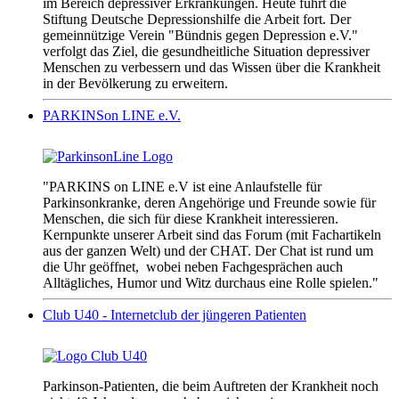
im Bereich depressiver Erkrankungen. Heute führt die
Stiftung Deutsche Depressionshilfe die Arbeit fort. Der
gemeinnützige Verein "Bündnis gegen Depression e.V."
verfolgt das Ziel, die gesundheitliche Situation depressiver
Menschen zu verbessern und das Wissen über die Krankheit
in der Bevölkerung zu erweitern.
PARKINSon LINE e.V.
"PARKINS on LINE e.V ist eine Anlaufstelle für
Parkinsonkranke, deren Angehörige und Freunde sowie für
Menschen, die sich für diese Krankheit interessieren.
Kernpunkte unserer Arbeit sind das Forum (mit Fachartikeln
aus der ganzen Welt) und der CHAT. Der Chat ist rund um
die Uhr geöffnet, wobei neben Fachgesprächen auch
Alltägliches, Humor und Witz durchaus eine Rolle spielen."
Club U40 - Internetclub der jüngeren Patienten
Parkinson-Patienten, die beim Auftreten der Krankheit noch