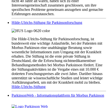
nicht 40 Jahre alt waren, haben sich zu einer
Interessengemeinschaft zusammen geschlossen, um ihre
spezifischen Probleme gemeinsam anzugehen und gemachte
Erfahrungen auszutauschen.
Hilde-Ulrichs-Stiftung für Parkinsonforschung
Die Hilde-Ulrichs-Stiftung für Parkinsonforschung, ist
bundesweit eine wichtige Anlaufstelle, bei der Patienten mit
Morbus Parkinson eine unabhängige Beratung sowie
wesentliche Informationen zum Umgang mit der Krankheit
erhalten. Die Stiftung ist die erste private Stiftung in
Deutschland, die die Erforschung nichtmedikamentöser
Behandlungsmethoden bei Morbus Parksinson fördert. Eine
der Stiftungsaktivitäten ist die Vergabe eines mit 10.000 €
dotierten Forschungspreises alle zwei Jahre. Darüber hinaus
unterstützt sie wissenschaftliche Studien und leistet wichtige
Aufklärungsarbeit, um mit der Krankheit mobil zu bleiben.
Hilde-Ulrichs-Stiftung
ParkinsonWeb - Informationsplattform für Morbus Parkinson