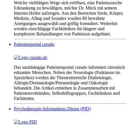
Welche vielfältigen Wege sich eröffnen, eine Parkinsonsche
Erkrankung zu bewältigen, möchte Dr. Mück mit seinem
Internet-Helfer aufzeigen. Aus den Bereichen Seele, Körper,
Medizin, Alltag und Soziales wurden 80 bewährte
Anregungen ausgewählt und griffig formuliert. Weiterhin
werden einschlägige Fachkliniken für längere und
komplexere Behandlungen von Parkinson aufgelistet.
Patientenportal curado
Das unabhängige Patientenportal curado informiert chronisch
erkrankte Menschen. Neben der Neurologie (Parkinson im
Speziellen) werden die Themenbereiche Diabetologie,
Allergie/Dermatologie/Pneumologie und Onkologie
behandelt. Die Artikel entstehen in Zusammenarbeit mit
Patientenverbänden, Selbsthilfegruppen, Fachkliniken und
Fachärzten.
Psychotherapie-Informations-Dienst (PID)