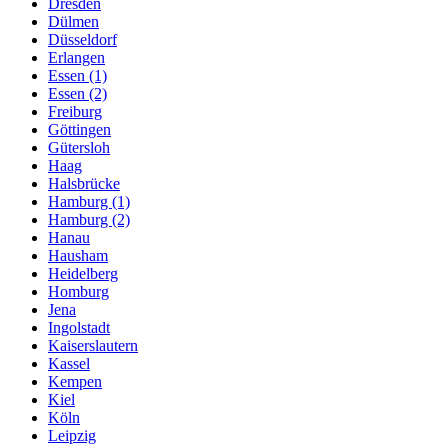
Dresden
Dülmen
Düsseldorf
Erlangen
Essen (1)
Essen (2)
Freiburg
Göttingen
Gütersloh
Haag
Halsbrücke
Hamburg (1)
Hamburg (2)
Hanau
Hausham
Heidelberg
Homburg
Jena
Ingolstadt
Kaiserslautern
Kassel
Kempen
Kiel
Köln
Leipzig