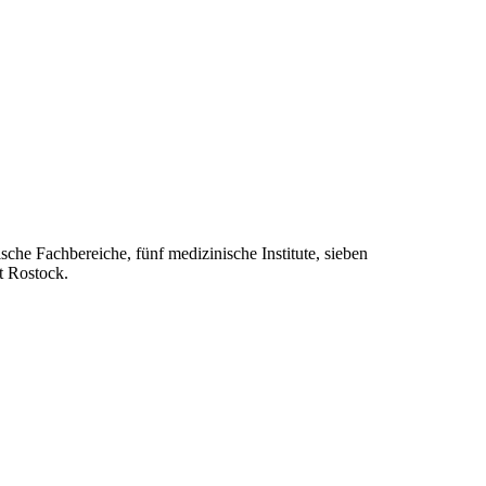
he Fachbereiche, fünf medizinische Institute, sieben
t Rostock.