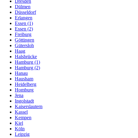
Dresden
Dülmen
Düsseldorf
Erlangen
Essen (1)
Essen (2)
Freiburg
Göttingen
Gütersloh
Haag
Halsbrücke
Hamburg (1)
Hamburg (2)
Hanau
Hausham
Heidelberg
Homburg
Jena
Ingolstadt
Kaiserslautern
Kassel
Kempen
Kiel
Köln
Leipzig