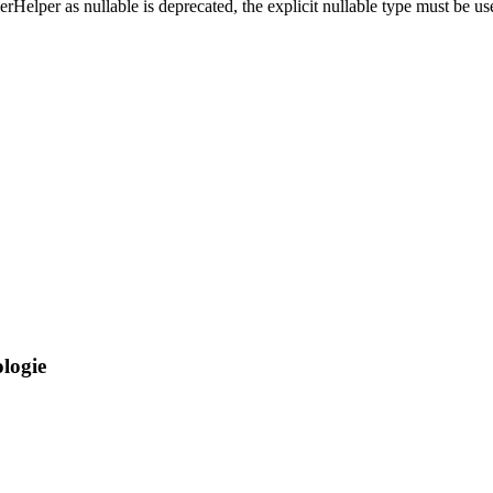
erHelper as nullable is deprecated, the explicit nullable type must be 
ologie