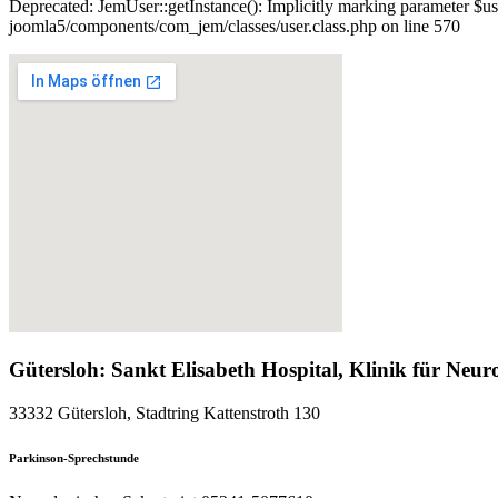
Deprecated: JemUser::getInstance(): Implicitly marking parameter $us
joomla5/components/com_jem/classes/user.class.php on line 570
Gütersloh: Sankt Elisabeth Hospital, Klinik für Neur
33332 Gütersloh, Stadtring Kattenstroth 130
Parkinson-Sprechstunde